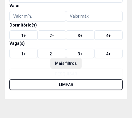
Valor
Dormitório(s)
1
+
2
+
3
+
4
+
Vaga(s)
1
+
2
+
3
+
4
+
Mais filtros
PESQUISAR
LIMPAR