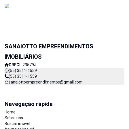
SANAIOTTO EMPREENDIMENTOS
IMOBILIÁRIOS
CRECI:
23579J
(55) 3511-1559
(55) 3511-1559
sanaiottoempreendimentos@gmail.com
Navegação rápida
Home
Sobre nós
Buscar imóvel