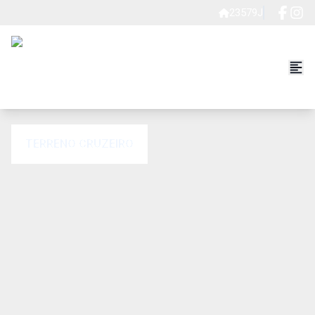
23579J
TERRENO CRUZEIRO