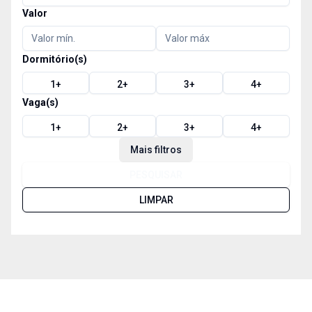
Valor
Dormitório(s)
1
+
2
+
3
+
4
+
Vaga(s)
1
+
2
+
3
+
4
+
Mais filtros
PESQUISAR
LIMPAR