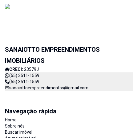
SANAIOTTO EMPREENDIMENTOS
IMOBILIÁRIOS
CRECI:
23579J
(55) 3511-1559
(55) 3511-1559
sanaiottoempreendimentos@gmail.com
Navegação rápida
Home
Sobre nós
Buscar imóvel