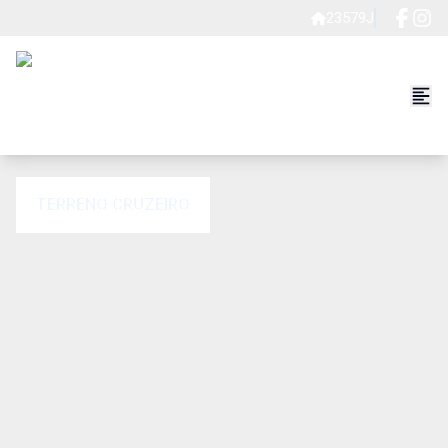
23579J
TERRENO CRUZEIRO