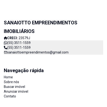
SANAIOTTO EMPREENDIMENTOS
IMOBILIÁRIOS
CRECI:
23579J
(55) 3511-1559
(55) 3511-1559
sanaiottoempreendimentos@gmail.com
Navegação rápida
Home
Sobre nós
Buscar imóvel
Anunciar imóvel
Contato