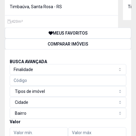
Timbaúva, Santa Rosa - RS
Tim
420
m²
MEUS FAVORITOS
COMPARAR IMÓVEIS
BUSCA AVANÇADA
Finalidade
Tipos de imóvel
Cidade
Bairro
Valor