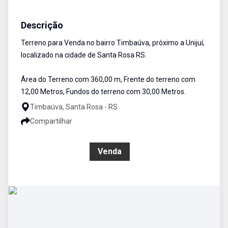
Terreno
Venda
Cód:
2396
Descrição
Terreno para Venda no bairro Timbaúva, próximo a Unijuí,
localizado na cidade de Santa Rosa RS.
Área do Terreno com 360,00 m, Frente do terreno com
12,00 Metros, Fundos do terreno com 30,00 Metros.
Timbaúva, Santa Rosa - RS
Compartilhar
R$ 280.000,00
Venda