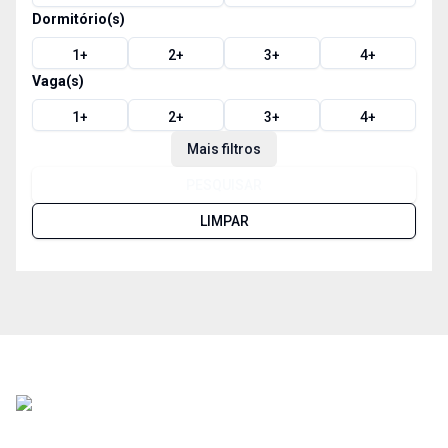
Dormitório(s)
1
+
2
+
3
+
4
+
Vaga(s)
1
+
2
+
3
+
4
+
Mais filtros
PESQUISAR
LIMPAR