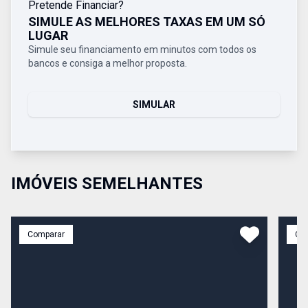
Pretende Financiar?
SIMULE AS MELHORES TAXAS EM UM SÓ
LUGAR
Simule seu financiamento em minutos com todos os
bancos e consiga a melhor proposta.
SIMULAR
IMÓVEIS SEMELHANTES
Comparar
Co