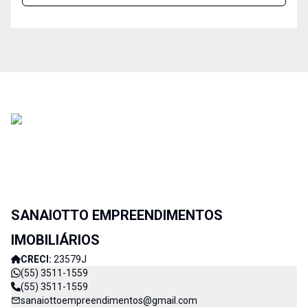
SANAIOTTO EMPREENDIMENTOS
IMOBILIÁRIOS
CRECI:
23579J
(55) 3511-1559
(55) 3511-1559
sanaiottoempreendimentos@gmail.com