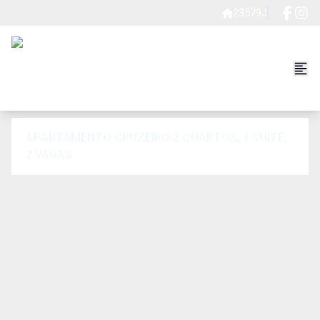
23579J
APARTAMENTO CRUZEIRO 2 QUARTOS, 1 SUÍTE,
2 VAGAS