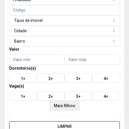
Tipos de imóvel
Cidade
Bairro
Valor
Dormitório(s)
1
+
2
+
3
+
4
+
Vaga(s)
1
+
2
+
3
+
4
+
Mais filtros
PESQUISAR
LIMPAR