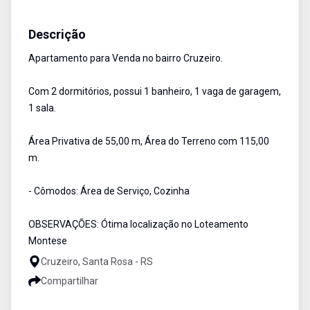
Apartamento
Venda
Cód:
2663
Descrição
Apartamento para Venda no bairro Cruzeiro.
Com 2 dormitórios, possui 1 banheiro, 1 vaga de garagem,
1 sala.
Área Privativa de 55,00 m, Área do Terreno com 115,00
m.
- Cômodos: Área de Serviço, Cozinha
OBSERVAÇÕES: Ótima localização no Loteamento
Montese
Cruzeiro, Santa Rosa - RS
Compartilhar