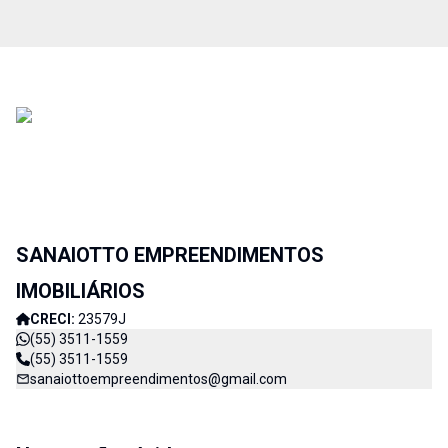
SANAIOTTO EMPREENDIMENTOS
IMOBILIÁRIOS
CRECI:
23579J
(55) 3511-1559
(55) 3511-1559
sanaiottoempreendimentos@gmail.com