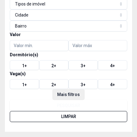
Tipos de imóvel
Cidade
Bairro
Valor
Dormitório(s)
1
+
2
+
3
+
4
+
Vaga(s)
1
+
2
+
3
+
4
+
Mais filtros
PESQUISAR
LIMPAR