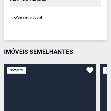
Banheiro Social
IMÓVEIS SEMELHANTES
Comparar
Co