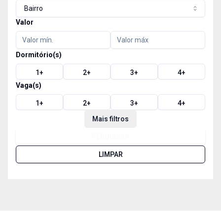
Bairro
Valor
Dormitório(s)
1
+
2
+
3
+
4
+
Vaga(s)
1
+
2
+
3
+
4
+
Mais filtros
PESQUISAR
LIMPAR