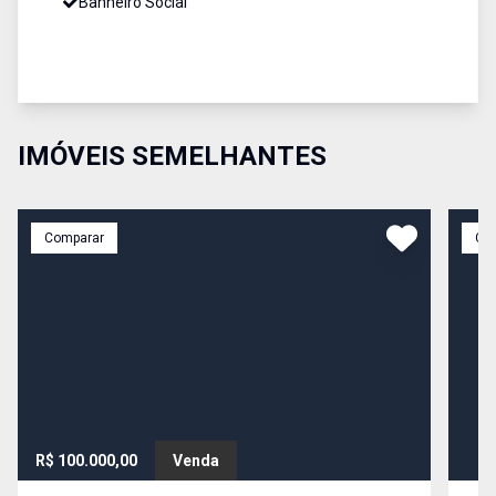
Banheiro Social
IMÓVEIS SEMELHANTES
Comparar
Co
R$ 100.000,00
Venda