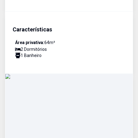
Características
Área privativa:
64
m²
2
Dormitório
s
1
Banheiro