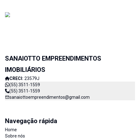
SANAIOTTO EMPREENDIMENTOS
IMOBILIÁRIOS
CRECI:
23579J
(55) 3511-1559
(55) 3511-1559
sanaiottoempreendimentos@gmail.com
Navegação rápida
Home
Sobre nós