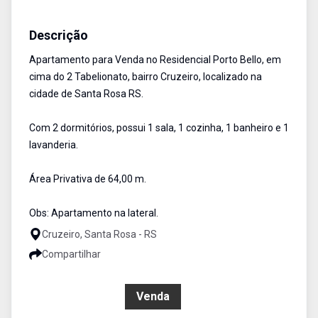
Apartamento
Venda
Cód:
2464
Descrição
Apartamento para Venda no Residencial Porto Bello, em
cima do 2 Tabelionato, bairro Cruzeiro, localizado na
cidade de Santa Rosa RS.
Com 2 dormitórios, possui 1 sala, 1 cozinha, 1 banheiro e 1
lavanderia.
Área Privativa de 64,00 m.
Obs: Apartamento na lateral.
Cruzeiro, Santa Rosa - RS
Compartilhar
R$ 382.000,00
Venda