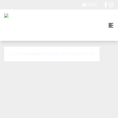
23579J
CASA NO BAIRRO GLÓRIA EM SANTA ROSA