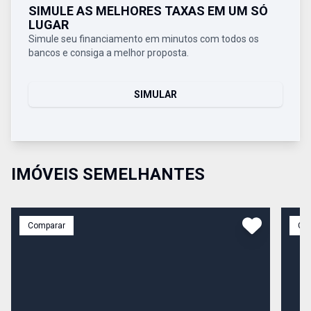
SIMULE AS MELHORES TAXAS EM UM SÓ
LUGAR
Simule seu financiamento em minutos com todos os
bancos e consiga a melhor proposta.
SIMULAR
IMÓVEIS SEMELHANTES
Comparar
Co