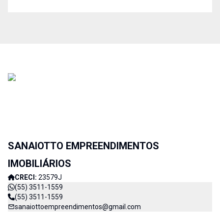
SANAIOTTO EMPREENDIMENTOS
IMOBILIÁRIOS
CRECI:
23579J
(55) 3511-1559
(55) 3511-1559
sanaiottoempreendimentos@gmail.com