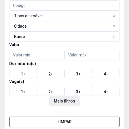
Tipos de imóvel
Cidade
Bairro
Valor
Dormitório(s)
1
+
2
+
3
+
4
+
Vaga(s)
1
+
2
+
3
+
4
+
Mais filtros
PESQUISAR
LIMPAR