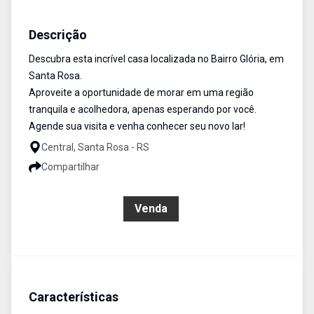
Casa
Venda
Cód:
3217
Descrição
Descubra esta incrível casa localizada no Bairro Glória, em
Santa Rosa.
Aproveite a oportunidade de morar em uma região
tranquila e acolhedora, apenas esperando por você.
Agende sua visita e venha conhecer seu novo lar!
Central, Santa Rosa - RS
Compartilhar
R$ 439.000,00
Venda
Características