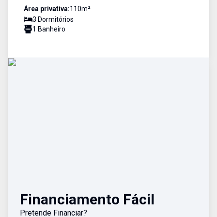
Área privativa:
110
m²
3
Dormitório
s
1
Banheiro
Financiamento Fácil
Pretende Financiar?