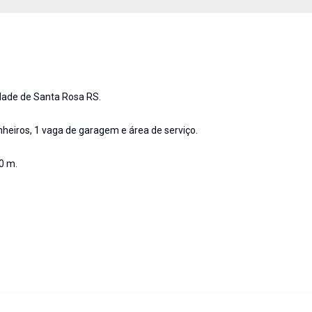
idade de Santa Rosa RS.
anheiros, 1 vaga de garagem e área de serviço.
0 m.