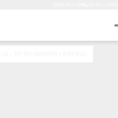
(55) 3511-1559
(55) 3511-1559
H
SA / RS NO BAIRRO CENTRAL