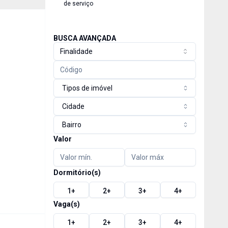
de serviço
BUSCA AVANÇADA
Finalidade
Tipos de imóvel
Cidade
Bairro
Valor
Dormitório(s)
1
+
2
+
3
+
4
+
Vaga(s)
1
+
2
+
3
+
4
+