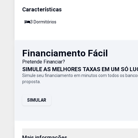
Características
3
Dormitório
s
Financiamento Fácil
Pretende Financiar?
SIMULE AS MELHORES TAXAS EM UM SÓ LU
Simule seu financiamento em minutos com todos os bancos
proposta.
SIMULAR
Mais informações