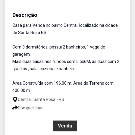
Casa
Venda
Cód:
2776
Descrição
Casa para Venda no bairro Central, localizado na cidade
de Santa Rosa RS.
Com 3 dormitórios, possui 2 banheiros, 1 vaga de
garagem.
Mais duas casas nos fundos com 5,5x6M, as duas com 2
quartos , sala, cozinha e banheiro.
Área Construída com 196,00 m, Área do Terreno com
400,00 m.
Central, Santa Rosa - RS
Compartilhar
R$ 393.000,00
Venda