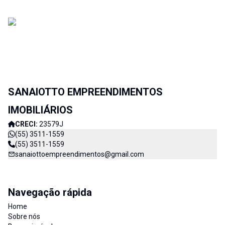
SANAIOTTO EMPREENDIMENTOS
IMOBILIÁRIOS
CRECI:
23579J
(55) 3511-1559
(55) 3511-1559
sanaiottoempreendimentos@gmail.com
Navegação rápida
Home
Sobre nós