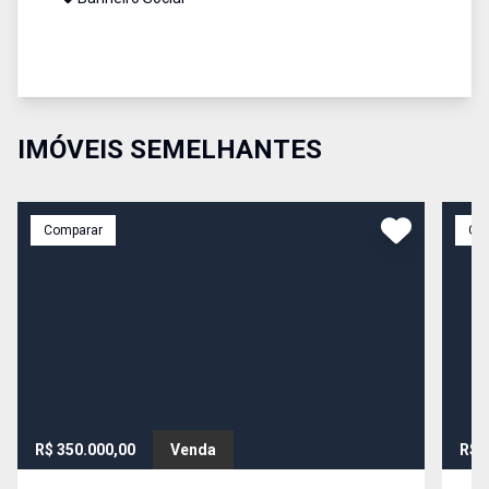
IMÓVEIS SEMELHANTES
Comparar
Co
R$ 350.000,00
Venda
R$ 