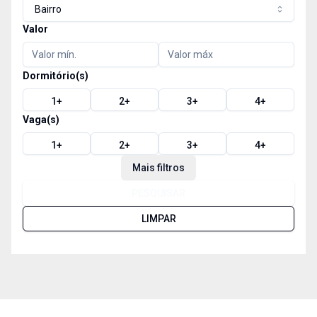
Bairro
Valor
Dormitório(s)
1
+
2
+
3
+
4
+
Vaga(s)
1
+
2
+
3
+
4
+
Mais filtros
PESQUISAR
LIMPAR