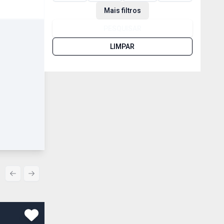
Mais filtros
PESQUISAR
LIMPAR
Previous slide
Next slide
Comparar