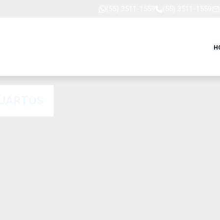
(55) 3511-1559
(55) 3511-1559
H
QUARTOS