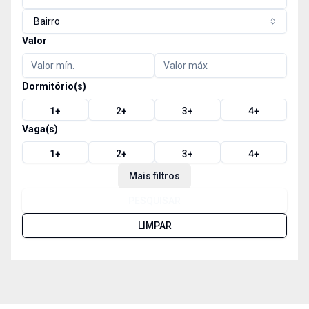
Bairro
Valor
Dormitório(s)
1
+
2
+
3
+
4
+
Vaga(s)
1
+
2
+
3
+
4
+
Mais filtros
PESQUISAR
LIMPAR