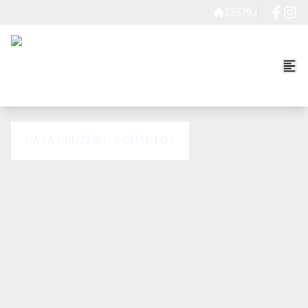
23579J
CASA CRUZEIRO 2 QUARTOS