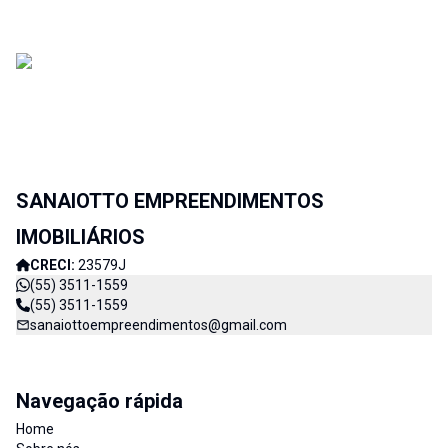
SANAIOTTO EMPREENDIMENTOS
IMOBILIÁRIOS
CRECI:
23579J
(55) 3511-1559
(55) 3511-1559
sanaiottoempreendimentos@gmail.com
Navegação rápida
Home