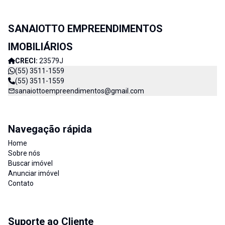
SANAIOTTO EMPREENDIMENTOS
IMOBILIÁRIOS
CRECI:
23579J
(55) 3511-1559
(55) 3511-1559
sanaiottoempreendimentos@gmail.com
Navegação rápida
Home
Sobre nós
Buscar imóvel
Anunciar imóvel
Contato
Suporte ao Cliente