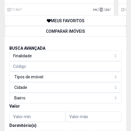
Sala de estar Lavanderia Cozinha planejad
vaga
113
m²
2
2
1
43
MEUS FAVORITOS
COMPARAR IMÓVEIS
BUSCA AVANÇADA
Finalidade
Tipos de imóvel
Cidade
Bairro
Valor
Dormitório(s)