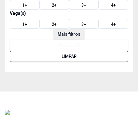
1
+
2
+
3
+
4
+
Vaga(s)
1
+
2
+
3
+
4
+
Mais filtros
PESQUISAR
LIMPAR