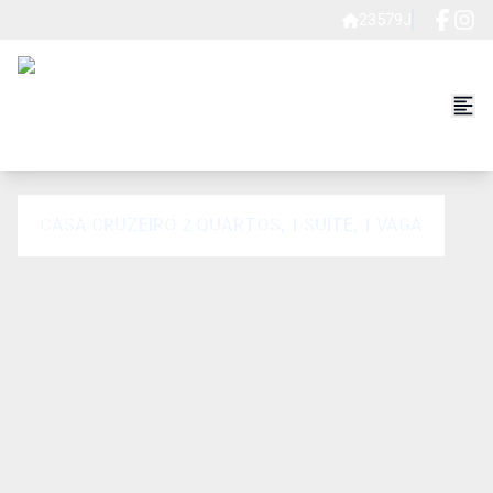
23579J
CASA CRUZEIRO 2 QUARTOS, 1 SUÍTE, 1 VAGA