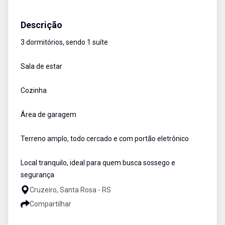
Casa
Venda
Cód:
3107
Descrição
3 dormitórios, sendo 1 suíte
Sala de estar
Cozinha
Área de garagem
Terreno amplo, todo cercado e com portão eletrônico
Local tranquilo, ideal para quem busca sossego e
segurança
Cruzeiro, Santa Rosa - RS
Compartilhar