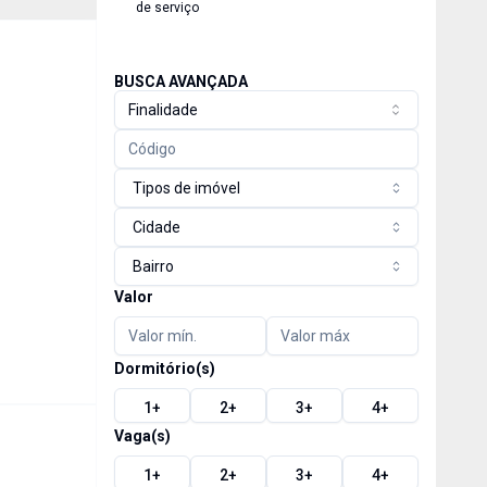
de serviço
BUSCA AVANÇADA
Finalidade
Tipos de imóvel
Cidade
Bairro
Valor
Dormitório(s)
1
+
2
+
3
+
4
+
Vaga(s)
1
+
2
+
3
+
4
+