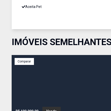
Aceita Pet
IMÓVEIS SEMELHANTE
Comparar