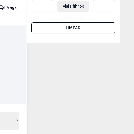
Mais filtros
1
Vaga
PESQUISAR
LIMPAR