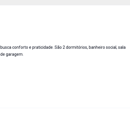
usca conforto e praticidade. São 2 dormitórios, banheiro social, sala
a de garagem.