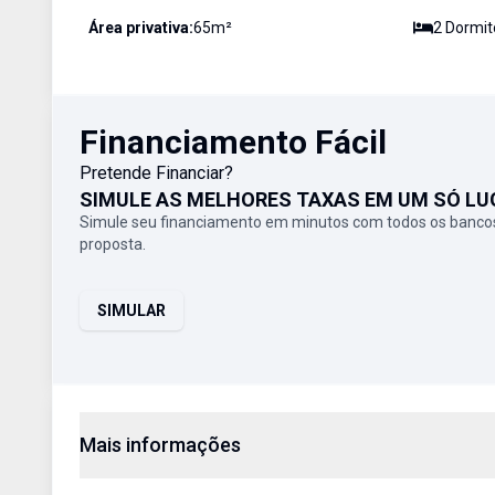
Área privativa:
65
m²
2
Dormit
Financiamento Fácil
Pretende Financiar?
SIMULE AS MELHORES TAXAS EM UM SÓ LU
Simule seu financiamento em minutos com todos os bancos
proposta.
SIMULAR
Mais informações