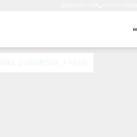
(55) 3511-1559
(55) 3511-1559
H
M2, 2 QUARTOS, 1 VAGA