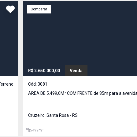
Comparar
R$ 2.650.000,00
Venda
Terreno
Cód:
3081
ÁREA DE 5.499,0M² COM FRENTE de 85m para a avenida
Cruzeiro, Santa Rosa - RS
5499
m²