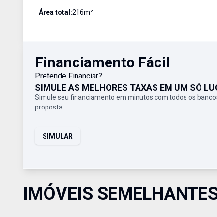
Área total:
216
m²
Financiamento Fácil
Pretende Financiar?
SIMULE AS MELHORES TAXAS EM UM SÓ LU
Simule seu financiamento em minutos com todos os bancos
proposta.
SIMULAR
IMÓVEIS SEMELHANTE