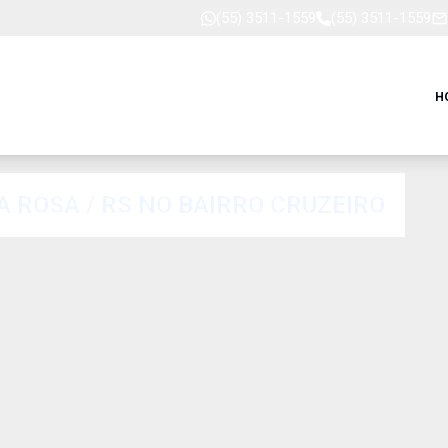
(55) 3511-1559
(55) 3511-1559
H
 ROSA / RS NO BAIRRO CRUZEIRO