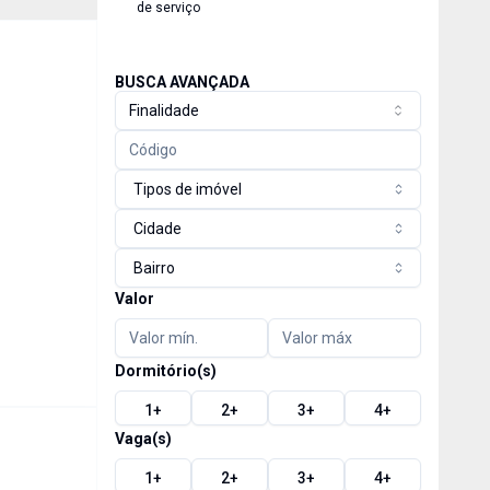
de serviço
BUSCA AVANÇADA
Finalidade
Tipos de imóvel
Cidade
Bairro
Valor
Dormitório(s)
1
+
2
+
3
+
4
+
Vaga(s)
1
+
2
+
3
+
4
+