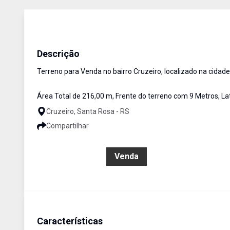
Terreno
Venda
Cód:
2716
Descrição
Terreno para Venda no bairro Cruzeiro, localizado na cidad
Área Total de 216,00 m, Frente do terreno com 9 Metros, La
Cruzeiro, Santa Rosa - RS
Compartilhar
R$ 100.000,00
Venda
Características