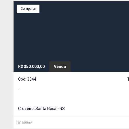
Comparar
R$ 350.000,00
Venda
Cód:
3344
...
Cruzeiro, Santa Rosa - RS
1600
m²