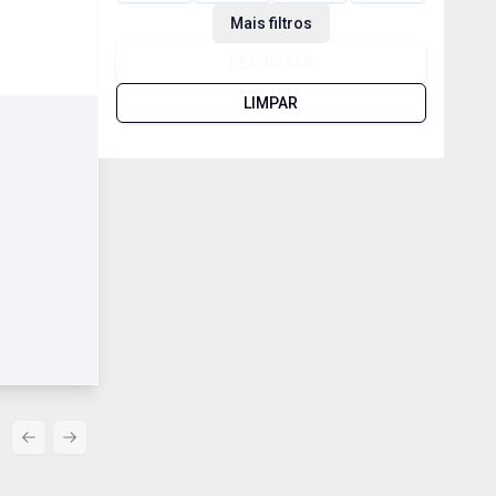
Mais filtros
PESQUISAR
LIMPAR
Previous slide
Next slide