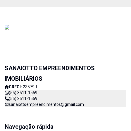
SANAIOTTO EMPREENDIMENTOS
IMOBILIÁRIOS
CRECI:
23579J
(55) 3511-1559
(55) 3511-1559
sanaiottoempreendimentos@gmail.com
Navegação rápida