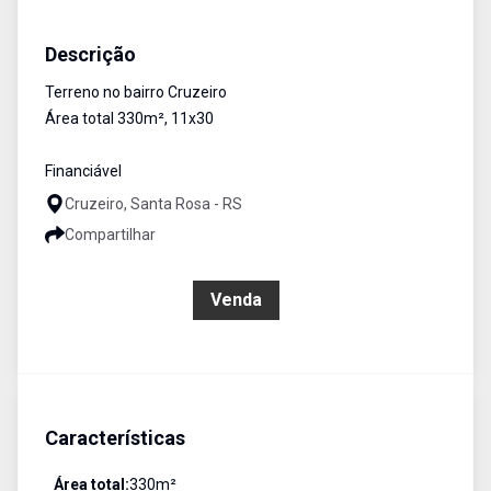
Terreno
Venda
Cód:
2876
Descrição
Terreno no bairro Cruzeiro
Área total 330m², 11x30
Financiável
Cruzeiro, Santa Rosa - RS
Compartilhar
R$ 100.000,00
Venda
Características
Área total:
330
m²