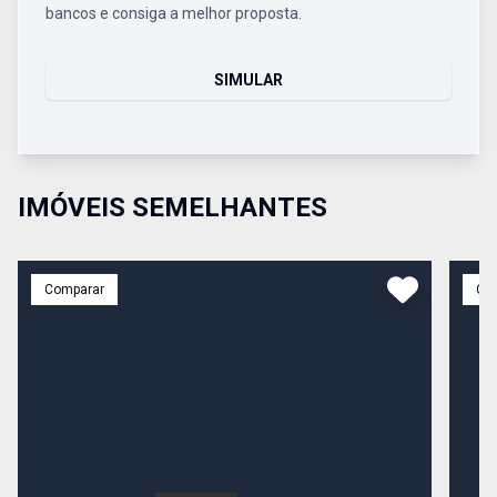
bancos e consiga a melhor proposta.
SIMULAR
IMÓVEIS SEMELHANTES
Comparar
Co