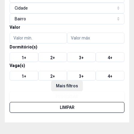
Cidade
Bairro
Valor
Dormitório(s)
1
+
2
+
3
+
4
+
Vaga(s)
1
+
2
+
3
+
4
+
Mais filtros
PESQUISAR
LIMPAR