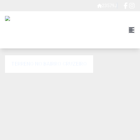
23579J
TERRENO NO BAIRRO CRUZEIRO