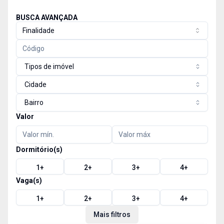
BUSCA AVANÇADA
Finalidade
Tipos de imóvel
Cidade
Bairro
Valor
Dormitório(s)
1
+
2
+
3
+
4
+
Vaga(s)
1
+
2
+
3
+
4
+
Mais filtros