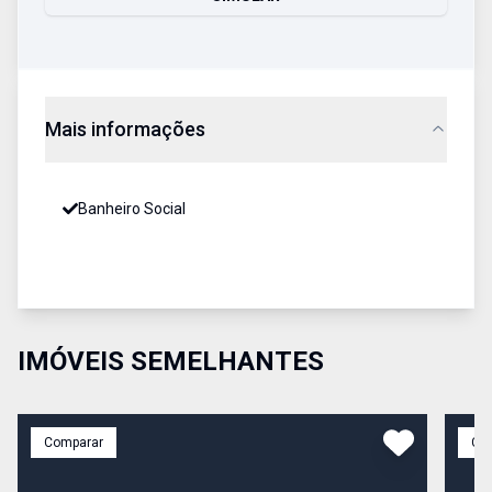
Mais informações
Banheiro Social
IMÓVEIS SEMELHANTES
Comparar
Co