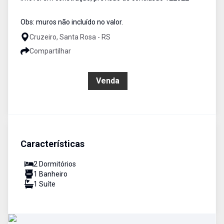
Obs: muros não incluído no valor.
Cruzeiro, Santa Rosa - RS
Compartilhar
R$ 415.000,00
Venda
Características
2
Dormitório
s
1
Banheiro
1
Suíte