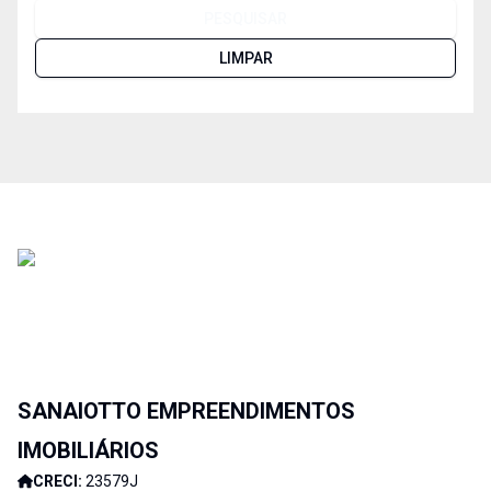
PESQUISAR
LIMPAR
SANAIOTTO EMPREENDIMENTOS
IMOBILIÁRIOS
CRECI:
23579J