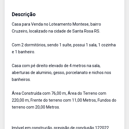
Casa
Venda
Cód:
2318
Descrição
Casa para Venda no Loteamento Montese, bairro
Cruzeiro, localizado na cidade de Santa Rosa RS.
Com 2 dormitórios, sendo 1 suíte, possui 1 sala, 1 cozinha
e 1 banheiro.
Casa com pé direito elevado de 4 metros na sala,
aberturas de aluminio, gesso, porcelanato e nichos nos
banheiros.
Área Construída com 76,00 m, Área do Terreno com
220,00 m, Frente do terreno com 11,00 Metros, Fundos do
terreno com 20,00 Metros.
Imóvel em construção, previsão de conclusão 122022