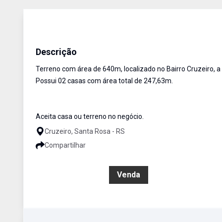
Terreno
Venda
Cód:
1393
Descrição
Terreno com área de 640m, localizado no Bairro Cruzeiro, 
Possui 02 casas com área total de 247,63m.
Aceita casa ou terreno no negócio.
Cruzeiro, Santa Rosa - RS
Compartilhar
R$ 1.012.000,00
Venda