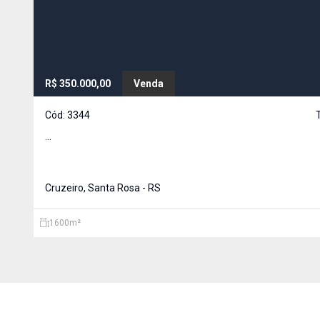
R$ 350.000,00
Venda
Cód:
3344
...
Cruzeiro, Santa Rosa - RS
1600
m²