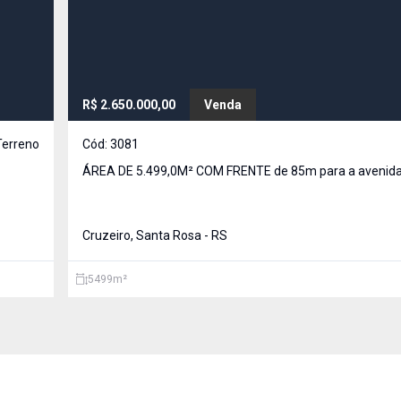
R$ 2.650.000,00
Venda
Terreno
Cód:
3081
ÁREA DE 5.499,0M² COM FRENTE de 85m para a avenida
Cruzeiro, Santa Rosa - RS
5499
m²