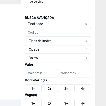
de serviço
BUSCA AVANÇADA
Finalidade
Tipos de imóvel
Cidade
Bairro
Valor
Dormitório(s)
1
+
2
+
3
+
4
+
Vaga(s)
1
+
2
+
3
+
4
+