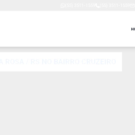
(55) 3511-1559
(55) 3511-1559
H
 ROSA / RS NO BAIRRO CRUZEIRO