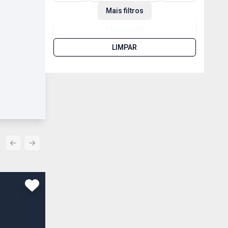
Mais filtros
PESQUISAR
LIMPAR
Previous slide
Next slide
Comparar